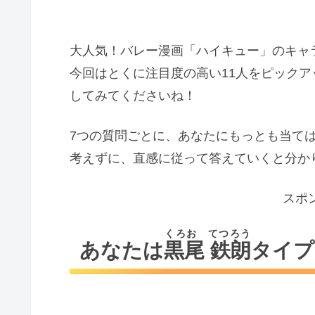
大人気！バレー漫画「ハイキュー」のキャ
今回はとくに注目度の高い11人をピック
してみてくださいね！
7つの質問ごとに、あなたにもっとも当て
考えずに、直感に従って答えていくと分か
スポ
くろお てつろう
あなたは
黒尾 鉄朗
タイプ