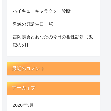
ハイキューキャラクター診断
鬼滅の刃誕生日一覧
冨岡義勇とあなたの今日の相性診断【鬼
滅の刃】
最近のコメント
アーカイブ
2020年3月