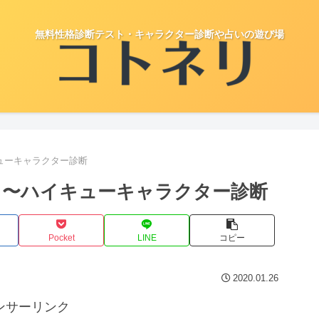
無料性格診断テスト・キャラクター診断や占いの遊び場
ューキャラクター診断
 〜ハイキューキャラクター診断
Pocket
LINE
コピー
2020.01.26
ンサーリンク