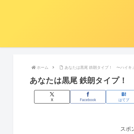
ホーム
あなたは黒尾 鉄朗タイプ！ 〜ハイキ
あなたは黒尾 鉄朗タイプ！
X
Facebook
はてブ
スポ