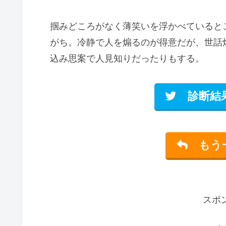
掴みどころがなく薄笑いを浮かべていると
がち。冷静で人を煽るのが得意だが、世話
込み思案で人見知りだったりもする。
診断結
もう一
スポ